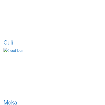
Culi
Moka