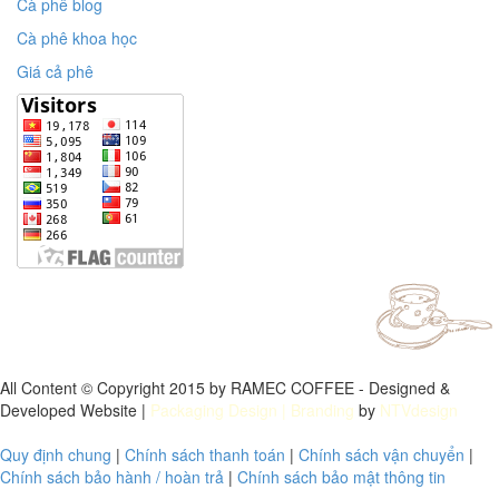
Cà phê blog
Cà phê khoa học
Giá cả phê
All Content © Copyright 2015 by RAMEC COFFEE - Designed &
Developed Website |
Packaging Design
| Branding
by
NTVdesign
Quy định chung
|
Chính sách thanh toán
|
Chính sách vận chuyển
|
Chính sách bảo hành / hoàn trả
|
Chính sách bảo mật thông tin