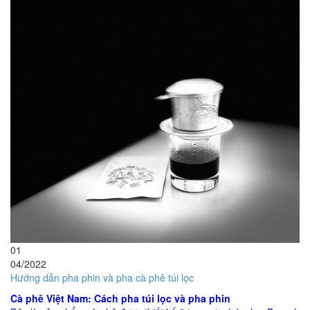
01
04/2022
Hướng dẫn pha phin và pha cà phê túi lọc
Cà phê Việt Nam: Cách pha túi lọc và pha phin