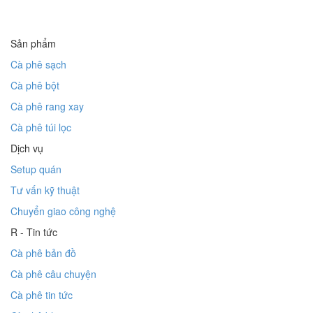
Sản phẩm
Cà phê sạch
Cà phê bột
Cà phê rang xay
Cà phê túi lọc
Dịch vụ
Setup quán
Tư vấn kỹ thuật
Chuyển giao công nghệ
R - Tin tức
Cà phê bản đồ
Cà phê câu chuyện
Cà phê tin tức