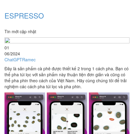
ESPRESSO
Tin mới cập nhật
01
06/2024
ChatGPTRamec
Đây là sản phẩm cà phê được thiết kế 2 trong 1 cách pha. Bạn có
thể pha túi lọc với sản phẩm này thuận tiện đơn giản và cũng có
thể pha phin theo cách của Việt Nam. Hãy cùng chúng tôi để trải
nghiệm các cách pha túi lọc và pha phin.